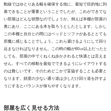
動線ではゆとりある幅を確保する他に、最短で目的地に到
着できることが重要ということでしたが、これができてな
い部屋はどんな状態なのでしょうか。例えば本棚が部屋の
奥にあり、ここにある本を取ろうとしたとします。しかし
この本棚と自分との間にはベッドとソファがあるととても
邪魔に感じることでしょう。これら避けるようにして回り
込まなければなりません。この時の幅が60㎝以上だったと
しても、部屋の中でくねくね歩かされると快適とは言えま
せん。すべての移動を最短でできるようにレイアウトする
のは難しいです。そのためどこかで妥協することも必要と
なります。頻度の少ない通り道は少しだけ回り道を許すよ
うにするとバランスが保ちやすくなります。
部屋を広く見せる方法