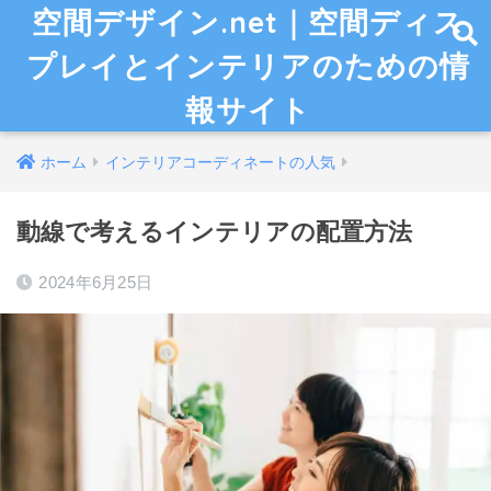
空間デザイン.net｜空間ディス
プレイとインテリアのための情
報サイト
ホーム
インテリアコーディネートの人気
動線で考えるインテリアの配置方法
2024年6月25日