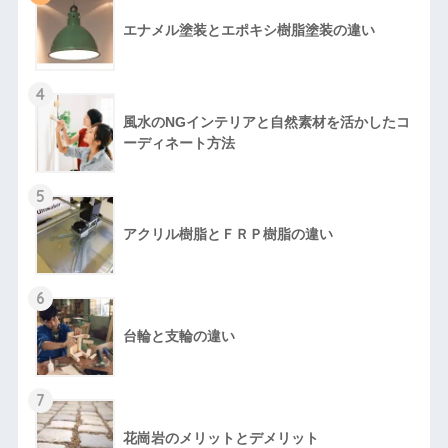
エナメル塗装とエポキシ樹脂塗装の違い
4
風水のNGインテリアと自然素材を活かしたコ
ーディネート方法
5
アクリル樹脂とＦＲＰ樹脂の違い
6
台輪と支輪の違い
7
花崗岩のメリットとデメリット