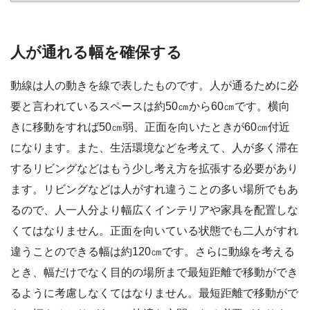
人が通れる幅を確保する
動線は人の動きを線で表したものです。人が通るために必
要と言われているスペースは約50㎝から60㎝です。横向
きに移動をすれば50㎝弱、正面を向いたときが60㎝付近
になります。また、生活環境などを考えて、人が多く滞在
するリビングなどはもう少し考え方を拡張する必要があり
ます。リビングなどは人がすれ違うことの多い場所でもあ
るので、人一人分より幅広くインテリアや家具を配置しな
くてはなりません。正面を向いている状態でも二人がすれ
違うことのできる幅は約120㎝です。さらに動線を考える
とき、幅だけでなく目的の場所まで最短距離で移動ができ
るように考慮しなくてはなりません。最短距離で移動がで