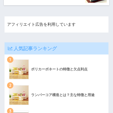
アフィリエイト広告を利用しています
人気記事ランキング
1
ポリカーボネートの特徴と欠点利点
2
ランバーコア構造とは？主な特徴と用途
3