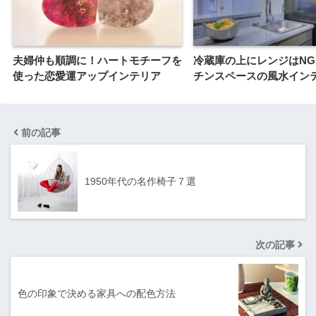
夫婦仲も順調に！ハートモチーフを
冷蔵庫の上にレンジはN
使った恋愛運アップインテリア
チンスペースの風水イン
前の記事
1950年代の名作椅子７選
次の記事
色の印象で決める家具への配色方法